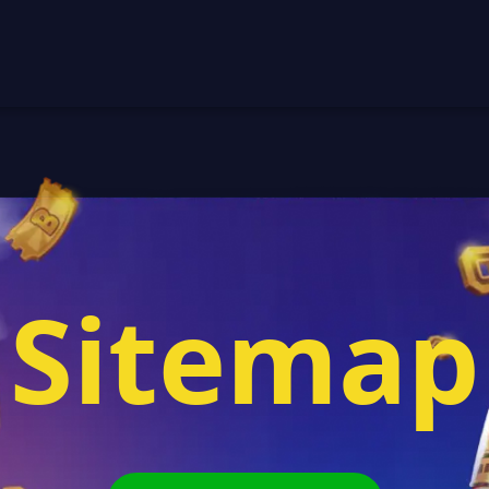
Sitemap