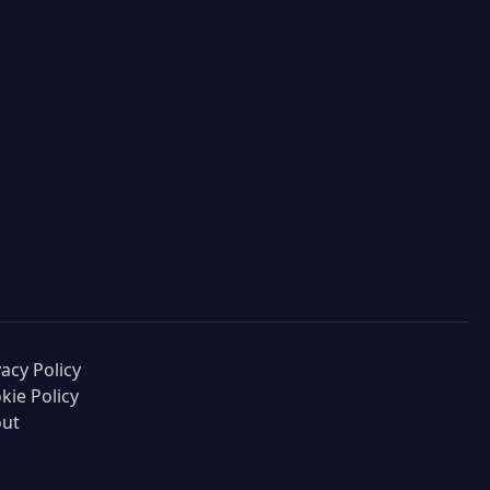
vacy Policy
kie Policy
ut