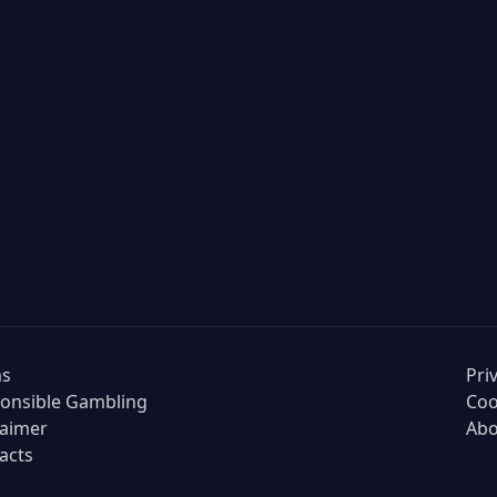
ms
Pri
onsible Gambling
Coo
laimer
Abo
acts