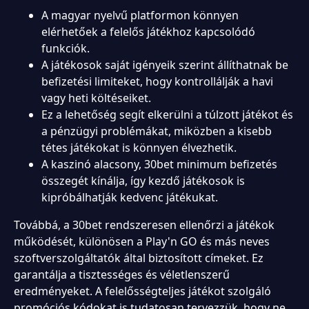
A magyar nyelvű platformon könnyen
elérhetőek a felelős játékhoz kapcsolódó
funkciók.
A játékosok saját igényeik szerint állíthatnak be
befizetési limiteket, hogy kontrollálják a havi
vagy heti költéseiket.
Ez a lehetőség segít elkerülni a túlzott játékot és
a pénzügyi problémákat, miközben a kisebb
tétes játékokat is könnyen élvezhetik.
A kaszinó alacsony, 30bet minimum befizetés
összegét kínálja, így kezdő játékosok is
kipróbálhatják kedvenc játékukat.
Továbbá, a 30bet rendszeresen ellenőrzi a játékok
működését, különösen a Play'n GO és más neves
szoftverszolgáltatók által biztosított címeket. Ez
garantálja a tisztességes és véletlenszerű
eredményeket. A felelősségteljes játékot szolgáló
promóciós kódokat is tudatosan tervezzük, hogy ne