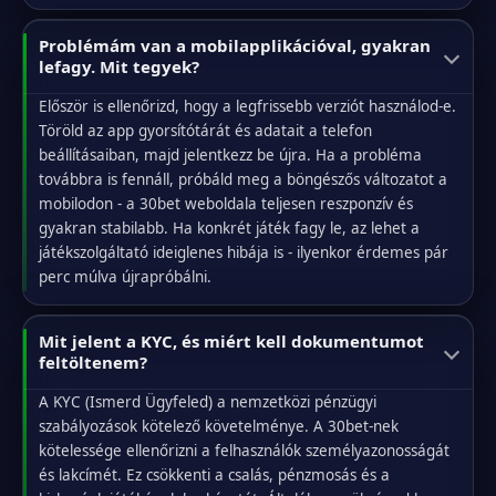
Problémám van a mobilapplikációval, gyakran
lefagy. Mit tegyek?
Először is ellenőrizd, hogy a legfrissebb verziót használod-e.
Töröld az app gyorsítótárát és adatait a telefon
beállításaiban, majd jelentkezz be újra. Ha a probléma
továbbra is fennáll, próbáld meg a böngészős változatot a
mobilodon - a 30bet weboldala teljesen reszponzív és
gyakran stabilabb. Ha konkrét játék fagy le, az lehet a
játékszolgáltató ideiglenes hibája is - ilyenkor érdemes pár
perc múlva újrapróbálni.
Mit jelent a KYC, és miért kell dokumentumot
feltöltenem?
A KYC (Ismerd Ügyfeled) a nemzetközi pénzügyi
szabályozások kötelező követelménye. A 30bet-nek
kötelessége ellenőrizni a felhasználók személyazonosságát
és lakcímét. Ez csökkenti a csalás, pénzmosás és a