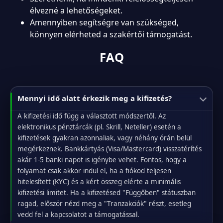
élvezné a lehetőségeket.
Amennyiben segítségre van szükséged,
könnyen elérheted a szakértői támogatást.
FAQ
Mennyi idő alatt érkezik meg a kifizetés?
A kifizetési idő függ a választott módszertől. Az
elektronikus pénztárcák (pl. Skrill, Neteller) esetén a
kifizetések gyakran azonnaliak, vagy néhány órán belül
megérkeznek. Bankkártyás (Visa/Mastercard) visszatérítés
akár 1-5 banki napot is igénybe vehet. Fontos, hogy a
folyamat csak akkor indul el, ha a fiókod teljesen
hitelesített (KYC) és a kért összeg elérte a minimális
kifizetési limitet. Ha a kifizetésed "Függőben" státuszban
ragad, először nézd meg a "Tranzakciók" részt, esetleg
vedd fel a kapcsolatot a támogatással.