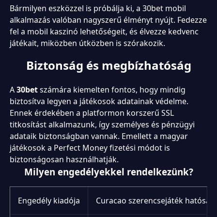
Bármilyen eszközzel is próbálja ki, a 30bet mobil
alkalmazás valóban nagyszerű élményt nyújt. Fedezze
fel a mobil kaszinó lehetőségeit, és élvezze kedvenc
játékait, miközben útközben is szórakozik.
Biztonság és megbízhatóság
A
30bet
számára kiemelten fontos, hogy mindig
biztosítva legyen a játékosok adatainak védelme.
Ennek érdekében a platformon korszerű SSL
titkosítást alkalmazunk, így személyes és pénzügyi
adataik biztonságban vannak. Emellett a magyar
játékosok a Perfect Money fizetési módot is
biztonságosan használhatják.
Milyen engedélyekkel rendelkezünk?
Engedély kiadója
Curacao szerencsejáték hatóság