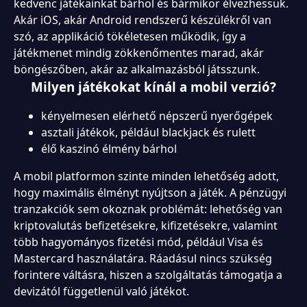
kedvenc játékainkat bárhol és bármikor élvezhessük.
Akár iOS, akár Android rendszerű készülékről van
szó, az applikáció tökéletesen működik, így a
játékmenet mindig zökkenőmentes marad, akár
böngészőben, akár az alkalmazásból játsszunk.
Milyen játékokat kínál a mobil verzió?
kényelmesen elérhető népszerű nyerőgépek
asztali játékok, például blackjack és rulett
élő kaszinó élmény bárhol
A mobil platformon szinte minden lehetőség adott,
hogy maximális élményt nyújtson a játék. A pénzügyi
tranzakciók sem okoznak problémát: lehetőség van
kriptovalutás befizetésekre, kifizetésekre, valamint
több hagyományos fizetési mód, például Visa és
Mastercard használatára. Ráadásul nincs szükség
forintere váltásra, hiszen a szolgáltatás támogatja a
devizától függetlenül való játékot.