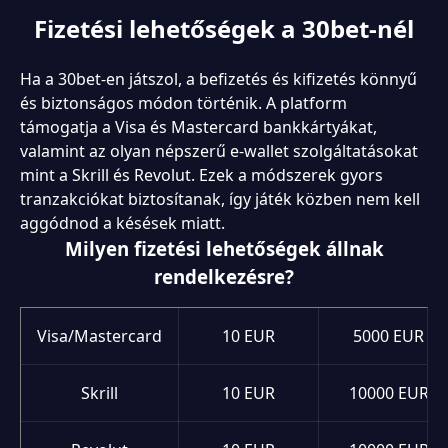
Fizetési lehetőségek a 30bet-nél
Ha a 30bet-en játszol, a befizetés és kifizetés könnyű
és biztonságos módon történik. A platform
támogatja a Visa és Mastercard bankkártyákat,
valamint az olyan népszerű e-wallet szolgáltatásokat
mint a Skrill és Revolut. Ezek a módszerek gyors
tranzakciókat biztosítanak, így játék közben nem kell
aggódnod a késések miatt.
Milyen fizetési lehetőségek állnak
rendelkezésre?
Visa/Mastercard
10 EUR
5000 EUR
Skrill
10 EUR
10000 EUR