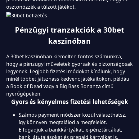
ösztönözzék a túlzott játékot.
Pénzügyi tranzakciók a 30bet
kaszinóban
A 30bet kaszinóban kiemelten fontos számunkra,
hogy a pénzügyi műveletek gyorsak és biztonságosak
legyenek. Legjobb fizetési módokat kínálunk, hogy
minél többet játszhass kedvenc játékaitokon, például
a Book of Dead vagy a Big Bass Bonanza című
nyerőgépeken.
Gyors és kényelmes fizetési lehetőségek
Számos payment módszer közül választhatsz,
így könnyen megtalálod a megfelelőt.
Elfogadjuk a bankkártyákat, e-pénztárcákat,
banki átutalásokat és prepaid kártyákat is.