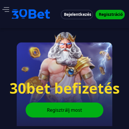
Bejelentkezés
Regisztráció
30bet befizetés
Regisztrálj most