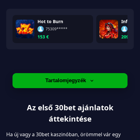
Hot to Burn
75309*****
9918
153 €
209 €
Tartalomjegyzék
Az első 30bet ajánlatok áttekintése
Az első 30bet ajánlatok
Fizetési lehetőségek a 30bet-nél
áttekintése
30bet mobil alkalmazás
Ha új vagy a 30bet kaszinóban, örömmel vár egy
Biztonság és megbízhatóság