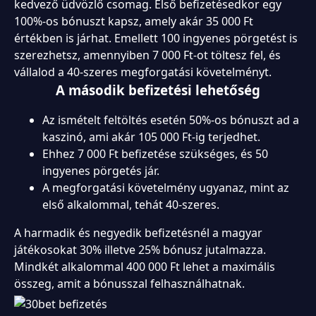
kedvező üdvözlő csomag. Első befizetésedkor egy
Felelős szerencsejáték a 30bet-nál
100%-os bónuszt kapsz, amely akár 35 000 Ft
értékben is járhat. Emellett 100 ingyenes pörgetést is
Pénzügyi tranzakciók a 30bet
szerezhetsz, amennyiben 7 000 Ft-ot töltesz fel, és
kaszinóban
vállalod a 40-szeres megforgatási követelményt.
A második befizetési lehetőség
Ügyfélszolgálat a 30bet kaszinóban:
segítség, amikor szükséged van rá
Az ismételt feltöltés esetén 50%-os bónuszt ad a
kaszinó, ami akár 105 000 Ft-ig terjedhet.
Az első bónusz ajánlatok áttekintése
Ehhez 7 000 Ft befizetése szükséges, és 50
ingyenes pörgetés jár.
Játék felelősségteljesen
A megforgatási követelmény ugyanaz, mint az
FAQ
első alkalommal, tehát 40-szeres.
A harmadik és negyedik befizetésnél a magyar
játékosokat 30% illetve 25% bónusz jutalmazza.
Mindkét alkalommal 400 000 Ft lehet a maximális
összeg, amit a bónusszal felhasználhatnak.