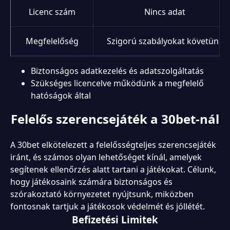
Licenc szám
Nincs adat
Megfelelőség
Szigorú szabályokat követünk
Biztonságos adatkezelés és adatszolgáltatás
Szükséges licencelve működünk a megfelelő
hatóságok által
Felelős szerencsejáték a 30bet-nál
A 30bet elkötelezett a felelősségteljes szerencsejáték
iránt, és számos olyan lehetőséget kínál, amelyek
segítenek ellenőrzés alatt tartani a játékokat. Célunk,
hogy játékosaink számára biztonságos és
szórakoztató környezetet nyújtsunk, miközben
fontosnak tartjuk a játékosok védelmét és jóllétét.
Befizetési Limitek