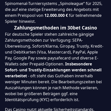
Spinomenal-Turniersystems „Spinoleague“ für 2025,
die auf eine stetige Erweiterung des Angebots mit
einem Preispool von
12.000.000 €
für teilnehmende
Spieler hinweist.
Zahlungsmethoden im 30bet Casino
Für deutsche Spieler stehen zahlreiche gängige
Zahlungsmethoden zur Verfügung: SEPA-
Überweisung, Sofort/Klarna, Giropay, Trustly, Kredit-
und Debitkarten (Visa, Mastercard), PayPal, Apple
Pay, Google Pay sowie paysafecard und diverse E-
Wallets oder Prepaid-Optionen.
Insbesondere
Sofort- und Trustly-Einzahlungen werden schnell
verarbeitet
- oft steht das Guthaben innerhalb
weniger Minuten bereit. Die Bearbeitungszeiten bei
Auszahlungen können je nach Methode variieren,
wobei bei größeren Beträgen ggf. eine
Identitätsprüfung (KYC) erforderlich ist.
Das Casino nutzt aktuelle Sicherheitsstandards,