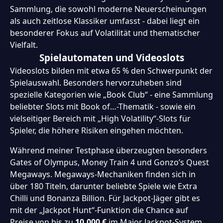
Sammlung, die sowohl moderne Neuerscheinungen
als auch zeitlose Klassiker umfasst - dabei liegt ein
besonderer Fokus auf Volatilität und thematischer
Vielfalt.
Spielautomaten und Videoslots
Videoslots bilden mit etwa 65 % den Schwerpunkt der
Spielauswahl. Besonders hervorzuheben sind
spezielle Kategorien wie „Book Club“ - eine Sammlung
beliebter Slots mit Book of…-Thematik - sowie ein
vielseitiger Bereich mit „High Volatility“-Slots für
Spieler, die höhere Risiken eingehen möchten.
Während meiner Testphase überzeugten besonders
Gates of Olympus, Money Train 4 und Gonzo’s Quest
Megaways. Megaways-Mechaniken finden sich in
über 180 Titeln, darunter beliebte Spiele wie Extra
Chilli und Bonanza Billion. Für Jackpot-Jäger gibt es
mit der „Jackpot Hunt“-Funktion die Chance auf
Preise von bis zu
10.000 €
im Major Jackpot-System.