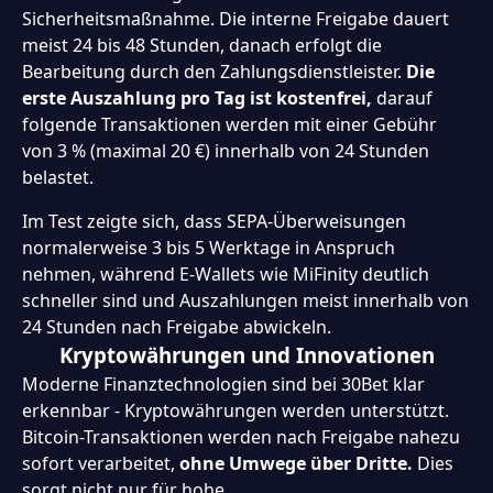
Sicherheitsmaßnahme. Die interne Freigabe dauert
meist 24 bis 48 Stunden, danach erfolgt die
Bearbeitung durch den Zahlungsdienstleister.
Die
erste Auszahlung pro Tag ist kostenfrei,
darauf
folgende Transaktionen werden mit einer Gebühr
von 3 % (maximal 20 €) innerhalb von 24 Stunden
belastet.
Im Test zeigte sich, dass SEPA-Überweisungen
normalerweise 3 bis 5 Werktage in Anspruch
nehmen, während E-Wallets wie MiFinity deutlich
schneller sind und Auszahlungen meist innerhalb von
24 Stunden nach Freigabe abwickeln.
Kryptowährungen und Innovationen
Moderne Finanztechnologien sind bei 30Bet klar
erkennbar - Kryptowährungen werden unterstützt.
Bitcoin-Transaktionen werden nach Freigabe nahezu
sofort verarbeitet,
ohne Umwege über Dritte.
Dies
sorgt nicht nur für hohe