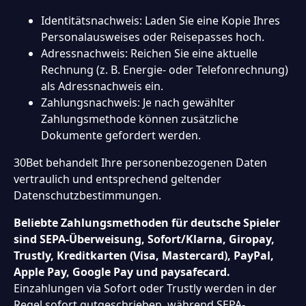
Identitätsnachweis: Laden Sie eine Kopie Ihres
Personalausweises oder Reisepasses hoch.
Adressnachweis: Reichen Sie eine aktuelle
Rechnung (z. B. Energie- oder Telefonrechnung)
als Adressnachweis ein.
Zahlungsnachweis: Je nach gewählter
Zahlungsmethode können zusätzliche
Dokumente gefordert werden.
30Bet behandelt Ihre personenbezogenen Daten
vertraulich und entsprechend geltender
Datenschutzbestimmungen.
Beliebte Zahlungsmethoden für deutsche Spieler
sind SEPA-Überweisung, Sofort/Klarna, Giropay,
Trustly, Kreditkarten (Visa, Mastercard), PayPal,
Apple Pay, Google Pay und paysafecard.
Einzahlungen via Sofort oder Trustly werden in der
Regel sofort gutgeschrieben, während SEPA-