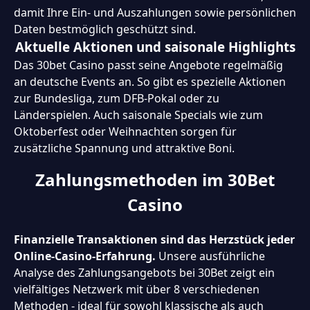
damit Ihre Ein- und Auszahlungen sowie persönlichen
Daten bestmöglich geschützt sind.
Aktuelle Aktionen und saisonale Highlights
Das 30bet Casino passt seine Angebote regelmäßig
an deutsche Events an. So gibt es spezielle Aktionen
zur Bundesliga, zum DFB-Pokal oder zu
Länderspielen. Auch saisonale Specials wie zum
Oktoberfest oder Weihnachten sorgen für
zusätzliche Spannung und attraktive Boni.
Zahlungsmethoden im 30Bet
Casino
Finanzielle Transaktionen sind das Herzstück jeder
Online-Casino-Erfahrung.
Unsere ausführliche
Analyse des Zahlungsangebots bei 30Bet zeigt ein
vielfältiges Netzwerk mit über 8 verschiedenen
Methoden - ideal für sowohl klassische als auch