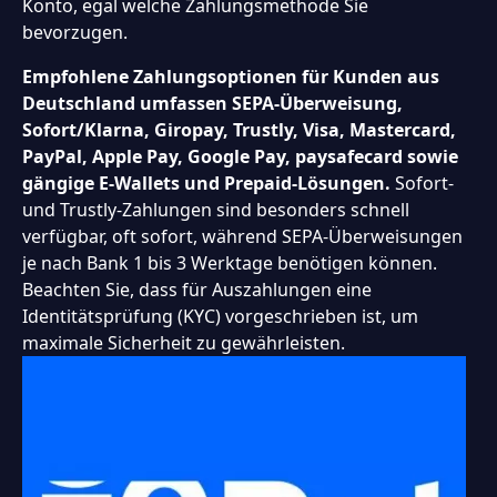
Konto, egal welche Zahlungsmethode Sie
bevorzugen.
Empfohlene Zahlungsoptionen für Kunden aus
Deutschland umfassen SEPA-Überweisung,
Sofort/Klarna, Giropay, Trustly, Visa, Mastercard,
PayPal, Apple Pay, Google Pay, paysafecard sowie
gängige E-Wallets und Prepaid-Lösungen.
Sofort-
und Trustly-Zahlungen sind besonders schnell
verfügbar, oft sofort, während SEPA-Überweisungen
je nach Bank 1 bis 3 Werktage benötigen können.
Beachten Sie, dass für Auszahlungen eine
Identitätsprüfung (KYC) vorgeschrieben ist, um
maximale Sicherheit zu gewährleisten.