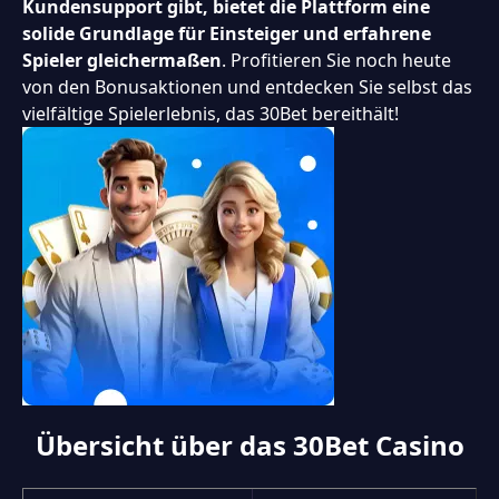
Kundensupport gibt, bietet die Plattform eine
solide Grundlage für Einsteiger und erfahrene
Spieler gleichermaßen
. Profitieren Sie noch heute
von den Bonusaktionen und entdecken Sie selbst das
vielfältige Spielerlebnis, das 30Bet bereithält!
Übersicht über das 30Bet Casino