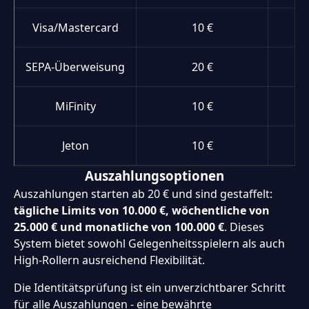
Visa/Mastercard
10 €
SEPA-Überweisung
20 €
MiFinity
10 €
Jeton
10 €
Auszahlungsoptionen
Auszahlungen starten ab 20 € und sind gestaffelt:
tägliche Limits von 10.000 €, wöchentliche von
25.000 € und monatliche von 100.000 €
. Dieses
System bietet sowohl Gelegenheitsspielern als auch
High-Rollern ausreichend Flexibilität.
Die Identitätsprüfung ist ein unverzichtbarer Schritt
für alle Auszahlungen - eine bewährte