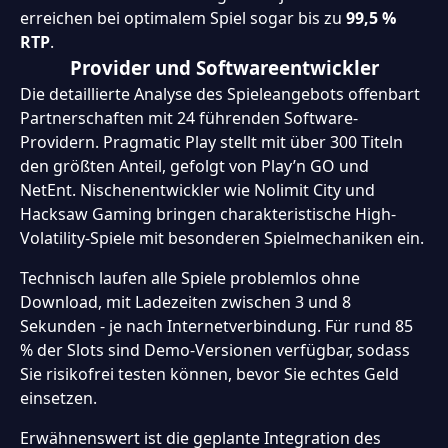
erreichen bei optimalem Spiel sogar bis zu
99,5 %
RTP
.
Provider und Softwareentwickler
Die detaillierte Analyse des Spieleangebots offenbart
Partnerschaften mit 24 führenden Software-
Providern. Pragmatic Play stellt mit über 300 Titeln
den größten Anteil, gefolgt von Play’n GO und
NetEnt. Nischenentwickler wie Nolimit City und
Hacksaw Gaming bringen charakteristische High-
Volatility-Spiele mit besonderen Spielmechaniken ein.
Technisch laufen alle Spiele problemlos ohne
Download, mit Ladezeiten zwischen 3 und 8
Sekunden - je nach Internetverbindung. Für rund 85
% der Slots sind Demo-Versionen verfügbar, sodass
Sie risikofrei testen können, bevor Sie echtes Geld
einsetzen.
Erwähnenswert ist die geplante Integration des