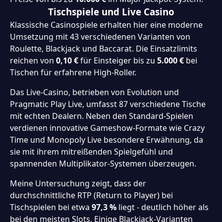
Tischspiele und Live Casino
Klassische Casinospiele erhalten hier eine moderne
Umsetzung mit 43 verschiedenen Varianten von
Roulette, Blackjack und Baccarat. Die Einsatzlimits
reichen von
0,10 €
für Einsteiger bis zu
5.000 €
bei
Tischen für erfahrene High-Roller.
Das Live-Casino, betrieben von Evolution und
Pragmatic Play Live, umfasst 87 verschiedene Tische
mit echten Dealern. Neben den Standard-Spielen
verdienen innovative Gameshow-Formate wie Crazy
Time und Monopoly Live besondere Erwähnung, da
sie mit ihrem mitreißenden Spielgefühl und
spannenden Multiplikator-Systemen überzeugen.
Meine Untersuchung zeigt, dass der
durchschnittliche RTP (Return to Player) bei
Tischspielen bei etwa
97,3 %
liegt - deutlich höher als
bei den meisten Slots. Einige Blackjack-Varianten