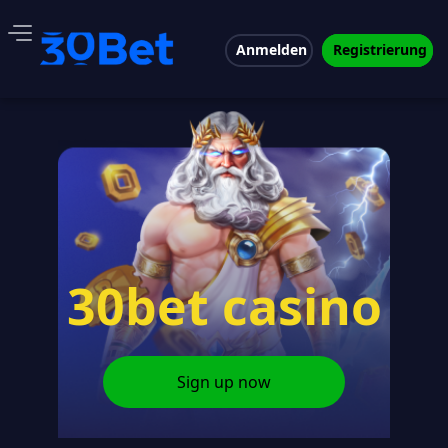
Anmelden
Registrierung
30bet casino
Sign up now