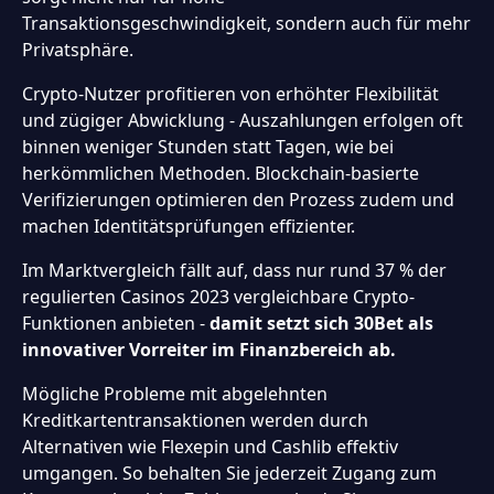
Transaktionsgeschwindigkeit, sondern auch für mehr
Privatsphäre.
Crypto-Nutzer profitieren von erhöhter Flexibilität
und zügiger Abwicklung - Auszahlungen erfolgen oft
binnen weniger Stunden statt Tagen, wie bei
herkömmlichen Methoden. Blockchain-basierte
Verifizierungen optimieren den Prozess zudem und
machen Identitätsprüfungen effizienter.
Im Marktvergleich fällt auf, dass nur rund 37 % der
regulierten Casinos 2023 vergleichbare Crypto-
Funktionen anbieten -
damit setzt sich 30Bet als
innovativer Vorreiter im Finanzbereich ab.
Mögliche Probleme mit abgelehnten
Kreditkartentransaktionen werden durch
Alternativen wie Flexepin und Cashlib effektiv
umgangen. So behalten Sie jederzeit Zugang zum