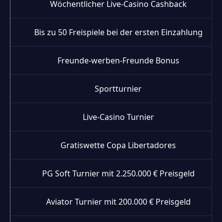
Wöchentlicher Live-Casino Cashback
Bis zu 50 Freispiele bei der ersten Einzahlung
Freunde-werben-Freunde Bonus
Sportturnier
Live-Casino Turnier
Gratiswette Copa Libertadores
PG Soft Turnier mit 2.250.000 € Preisgeld
Aviator Turnier mit 200.000 € Preisgeld