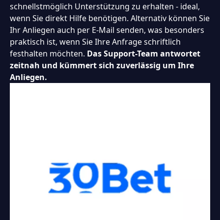
schnellstmöglich Unterstützung zu erhalten - ideal,
wenn Sie direkt Hilfe benötigen. Alternativ können Sie
Ihr Anliegen auch per E-Mail senden, was besonders
praktisch ist, wenn Sie Ihre Anfrage schriftlich
festhalten möchten.
Das Support-Team antwortet
zeitnah und kümmert sich zuverlässig um Ihre
Anliegen.