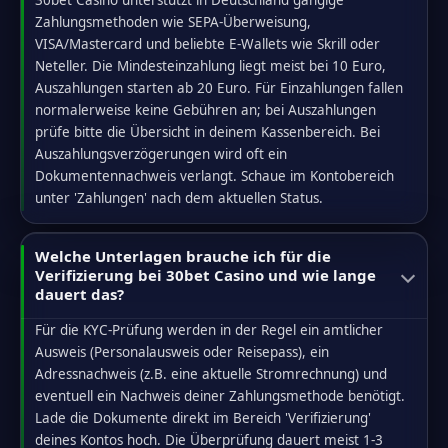
30bet Casino unterstützt in Deutschland gängige
Zahlungsmethoden wie SEPA-Überweisung,
VISA/Mastercard und beliebte E-Wallets wie Skrill oder
Neteller. Die Mindesteinzahlung liegt meist bei 10 Euro,
Auszahlungen starten ab 20 Euro. Für Einzahlungen fallen
normalerweise keine Gebühren an; bei Auszahlungen
prüfe bitte die Übersicht in deinem Kassenbereich. Bei
Auszahlungsverzögerungen wird oft ein
Dokumentennachweis verlangt. Schaue im Kontobereich
unter 'Zahlungen' nach dem aktuellen Status.
Welche Unterlagen brauche ich für die
Verifizierung bei 30bet Casino und wie lange
dauert das?
Für die KYC-Prüfung werden in der Regel ein amtlicher
Ausweis (Personalausweis oder Reisepass), ein
Adressnachweis (z.B. eine aktuelle Stromrechnung) und
eventuell ein Nachweis deiner Zahlungsmethode benötigt.
Lade die Dokumente direkt im Bereich 'Verifizierung'
deines Kontos hoch. Die Überprüfung dauert meist 1-3