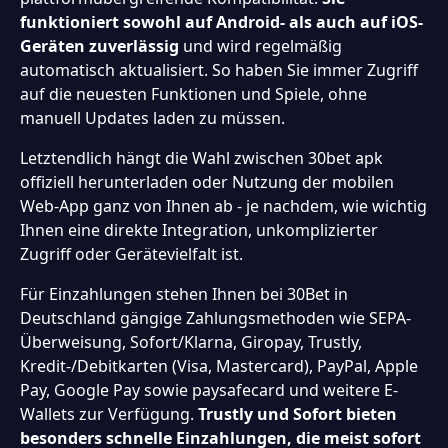
funktioniert sowohl auf Android- als auch auf iOS-
Geräten zuverlässig
und wird regelmäßig
automatisch aktualisiert. So haben Sie immer Zugriff
auf die neuesten Funktionen und Spiele, ohne
manuell Updates laden zu müssen.
Letztendlich hängt die Wahl zwischen 30bet apk
offiziell herunterladen oder Nutzung der mobilen
Web-App ganz von Ihnen ab - je nachdem, wie wichtig
Ihnen eine direkte Integration, unkomplizierter
Zugriff oder Gerätevielfalt ist.
Für Einzahlungen stehen Ihnen bei 30Bet in
Deutschland gängige Zahlungsmethoden wie SEPA-
Überweisung, Sofort/Klarna, Giropay, Trustly,
Kredit-/Debitkarten (Visa, Mastercard), PayPal, Apple
Pay, Google Pay sowie paysafecard und weitere E-
Wallets zur Verfügung.
Trustly und Sofort bieten
besonders schnelle Einzahlungen, die meist sofort