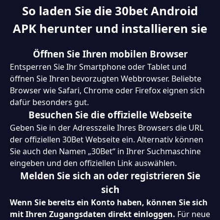
So laden Sie die 30bet Android
APK herunter und installieren sie
Öffnen Sie Ihren mobilen Browser
Entsperren Sie Ihr Smartphone oder Tablet und
öffnen Sie Ihren bevorzugten Webbrowser. Beliebte
Browser wie Safari, Chrome oder Firefox eignen sich
dafür besonders gut.
Besuchen Sie die offizielle Webseite
Geben Sie in der Adresszeile Ihres Browsers die URL
der offiziellen 30Bet Webseite ein. Alternativ können
Sie auch den Namen „30Bet“ in Ihrer Suchmaschine
eingeben und den offiziellen Link auswählen.
Melden Sie sich an oder registrieren Sie
sich
Wenn Sie bereits ein Konto haben, können Sie sich
mit Ihren Zugangsdaten direkt einloggen.
Für neue