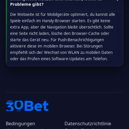
Probleme gibt?
Die Webseite ist für Mobilgeräte optimiert, du kannst alle
Spiele einfach im Handy-Browser starten. Es gibt keine
extra App, aber die Navigation bleibt übersichtlich. Sollte
eine Seite nicht laden, lösche den Browser-Cache oder
starte das Gerät neu. Für Push-Benachrichtigungen
aktiviere diese im mobilen Browser. Bei Störungen
empfiehlt sich der Wechsel von WLAN zu mobilen Daten
oder das Prüfen eines Software-Updates am Telefon.
Bedingungen
Datenschutzrichtlinie