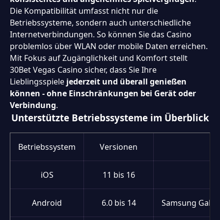
Die Kompatibilität umfasst nicht nur die
Betriebssysteme, sondern auch unterschiedliche
Internetverbindungen. So können Sie das Casino
problemlos über WLAN oder mobile Daten erreichen.
Mit Fokus auf Zugänglichkeit und Komfort stellt
30Bet Vegas Casino sicher, dass Sie Ihre
Lieblingsspiele
jederzeit und überall genießen
können - ohne Einschränkungen bei Gerät oder
Verbindung
.
Unterstützte Betriebssysteme im Überblick
Betriebssystem
Versionen
iOS
11 bis 16
Android
6.0 bis 14
Samsung Galaxy 