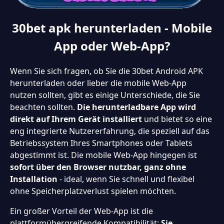
30bet apk herunterladen - Mobile
App oder Web-App?
Wenn Sie sich fragen, ob Sie die 30bet Android APK
herunterladen oder lieber die mobile Web-App
nutzen sollten, gibt es einige Unterschiede, die Sie
beachten sollten.
Die herunterladbare App wird
direkt auf Ihrem Gerät installiert
und bietet so eine
eng integrierte Nutzererfahrung, die speziell auf das
Betriebssystem Ihres Smartphones oder Tablets
abgestimmt ist. Die mobile Web-App hingegen ist
sofort über den Browser nutzbar, ganz ohne
Installation
- ideal, wenn Sie schnell und flexibel
ohne Speicherplatzverlust spielen möchten.
Ein großer Vorteil der Web-App ist die
plattformübergreifende Kompatibilität:
Sie