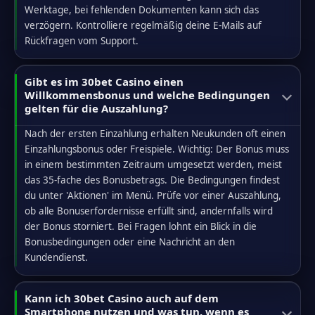
Werktage, bei fehlenden Dokumenten kann sich das
verzögern. Kontrolliere regelmäßig deine E-Mails auf
Rückfragen vom Support.
Gibt es im 30bet Casino einen
Willkommensbonus und welche Bedingungen
gelten für die Auszahlung?
Nach der ersten Einzahlung erhalten Neukunden oft einen
Einzahlungsbonus oder Freispiele. Wichtig: Der Bonus muss
in einem bestimmten Zeitraum umgesetzt werden, meist
das 35-fache des Bonusbetrags. Die Bedingungen findest
du unter 'Aktionen' im Menü. Prüfe vor einer Auszahlung,
ob alle Bonuserfordernisse erfüllt sind, andernfalls wird
der Bonus storniert. Bei Fragen lohnt ein Blick in die
Bonusbedingungen oder eine Nachricht an den
Kundendienst.
Kann ich 30bet Casino auch auf dem
Smartphone nutzen und was tun, wenn es