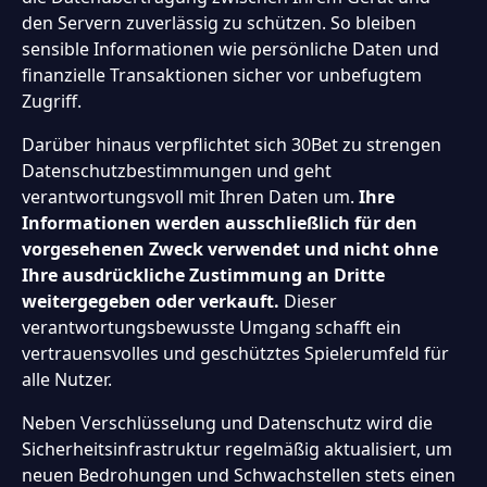
den Servern zuverlässig zu schützen. So bleiben
sensible Informationen wie persönliche Daten und
finanzielle Transaktionen sicher vor unbefugtem
Zugriff.
Darüber hinaus verpflichtet sich 30Bet zu strengen
Datenschutzbestimmungen und geht
verantwortungsvoll mit Ihren Daten um.
Ihre
Informationen werden ausschließlich für den
vorgesehenen Zweck verwendet und nicht ohne
Ihre ausdrückliche Zustimmung an Dritte
weitergegeben oder verkauft.
Dieser
verantwortungsbewusste Umgang schafft ein
vertrauensvolles und geschütztes Spielerumfeld für
alle Nutzer.
Neben Verschlüsselung und Datenschutz wird die
Sicherheitsinfrastruktur regelmäßig aktualisiert, um
neuen Bedrohungen und Schwachstellen stets einen