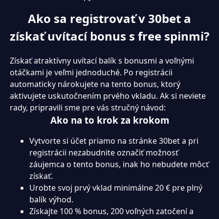
Ako sa registrovať v 30bet a
získať uvítací bonus s free spinmi?
Získať atraktívny uvítací balík s bonusmi a voľnými
otáčkami je veľmi jednoduché. Po registrácii
automaticky nárokujete na tento bonus, ktorý
aktivujete uskutočnením prvého vkladu. Ak si neviete
rady, pripravili sme pre vás stručný návod:
Ako na to krok za krokom
Vytvorte si účet priamo na stránke 30bet a pri
registrácii nezabudnite označiť možnosť
záujemca o tento bonus, inak ho nebudete môcť
získať.
Urobte svoj prvý vklad minimálne 20 € pre plný
balík výhod.
Získajte 100 % bonus, 200 voľných zatočení a