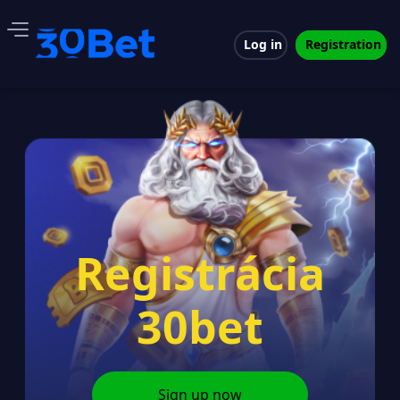
Log in
Registration
Registrácia
30bet
Sign up now