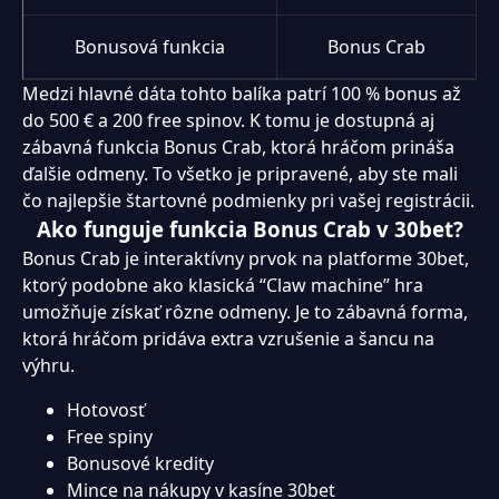
Bonusová funkcia
Bonus Crab
Medzi hlavné dáta tohto balíka patrí 100 % bonus až
do 500 € a 200 free spinov. K tomu je dostupná aj
zábavná funkcia Bonus Crab, ktorá hráčom prináša
ďalšie odmeny. To všetko je pripravené, aby ste mali
čo najlepšie štartovné podmienky pri vašej registrácii.
Ako funguje funkcia Bonus Crab v 30bet?
Bonus Crab je interaktívny prvok na platforme 30bet,
ktorý podobne ako klasická “Claw machine” hra
umožňuje získať rôzne odmeny. Je to zábavná forma,
ktorá hráčom pridáva extra vzrušenie a šancu na
výhru.
Hotovosť
Free spiny
Bonusové kredity
Mince na nákupy v kasíne 30bet