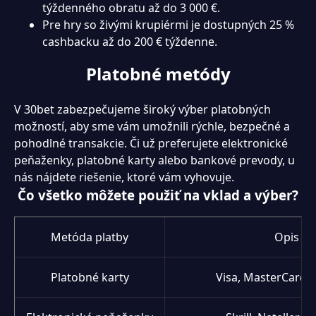
týždenného obratu až do 3 000 €.
Pre hry so živými krupiérmi je dostupných 25 %
cashbacku až do 200 € týždenne.
Platobné metódy
V 30bet zabezpečujeme široký výber platobných
možností, aby sme vám umožnili rýchle, bezpečné a
pohodlné transakcie. Či už preferujete elektronické
peňaženky, platobné karty alebo bankové prevody, u
nás nájdete riešenie, ktoré vám vyhovuje.
Čo všetko môžete použiť na vklad a výber?
Metóda platby
Opis
Platobné karty
Visa, MasterCard,