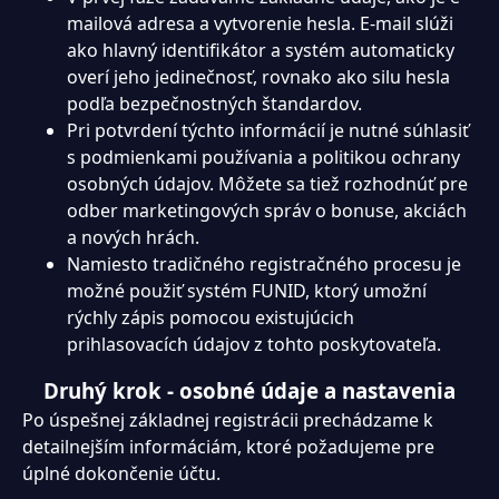
mailová adresa a vytvorenie hesla. E-mail slúži
ako hlavný identifikátor a systém automaticky
overí jeho jedinečnosť, rovnako ako silu hesla
podľa bezpečnostných štandardov.
Pri potvrdení týchto informácií je nutné súhlasiť
s podmienkami používania a politikou ochrany
osobných údajov. Môžete sa tiež rozhodnúť pre
odber marketingových správ o bonuse, akciách
a nových hrách.
Namiesto tradičného registračného procesu je
možné použiť systém FUNID, ktorý umožní
rýchly zápis pomocou existujúcich
prihlasovacích údajov z tohto poskytovateľa.
Druhý krok - osobné údaje a nastavenia
Po úspešnej základnej registrácii prechádzame k
detailnejším informáciám, ktoré požadujeme pre
úplné dokončenie účtu.