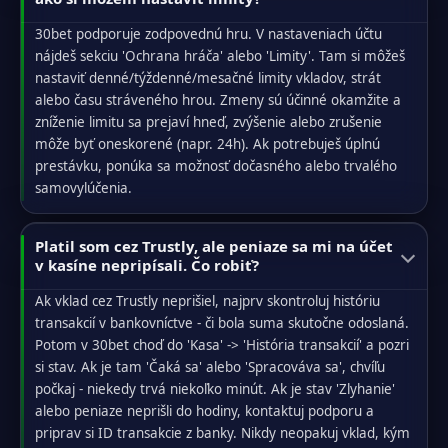
30bet podporuje zodpovednú hru. V nastaveniach účtu
nájdeš sekciu 'Ochrana hráča' alebo 'Limity'. Tam si môžeš
nastaviť denné/týždenné/mesačné limity vkladov, strát
alebo času stráveného hrou. Zmeny sú účinné okamžite a
zníženie limitu sa prejaví hneď, zvýšenie alebo zrušenie
môže byť oneskorené (napr. 24h). Ak potrebuješ úplnú
prestávku, ponúka sa možnosť dočasného alebo trvalého
samovylúčenia.
Platil som cez Trustly, ale peniaze sa mi na účet
v kasíne nepripísali. Čo robiť?
Ak vklad cez Trustly neprišiel, najprv skontroluj históriu
transakcií v bankovníctve - či bola suma skutočne odoslaná.
Potom v 30bet choď do 'Kasa' -> 'História transakcií' a pozri
si stav. Ak je tam 'Čaká sa' alebo 'Spracováva sa', chvíľu
počkaj - niekedy trvá niekoľko minút. Ak je stav 'Zlyhanie'
alebo peniaze neprišli do hodiny, kontaktuj podporu a
priprav si ID transakcie z banky. Nikdy neopakuj vklad, kým