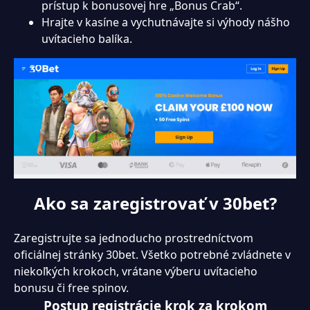
prístup k bonusovej hre „Bonus Crab“.
Hrajte v kasíne a vychutnávajte si výhody nášho
uvítacieho balíka.
Ako sa zaregistrovať v 30bet?
Zaregistrujte sa jednoducho prostredníctvom
oficiálnej stránky 30bet. Všetko potrebné zvládnete v
niekoľkých krokoch, vrátane výberu uvítacieho
bonusu či free spinov.
Postup registrácie krok za krokom