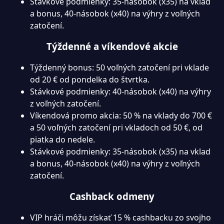
Stávkové podmienky: 35-násobok (x35) na vklad
a bonus, 40-násobok (x40) na výhry z voľných
zatočení.
Týždenné a víkendové akcie
Týždenný bonus: 50 voľných zatočení pri vklade
od 20 € od pondelka do štvrtka.
Stávkové podmienky: 40-násobok (x40) na výhry
z voľných zatočení.
Víkendová promo akcia: 50 % na vklady do 700 €
a 50 voľných zatočení pri vkladoch od 50 €, od
piatka do nedele.
Stávkové podmienky: 35-násobok (x35) na vklad
a bonus, 40-násobok (x40) na výhry z voľných
zatočení.
Cashback odmeny
VIP hráči môžu získať 15 % cashbacku zo svojho