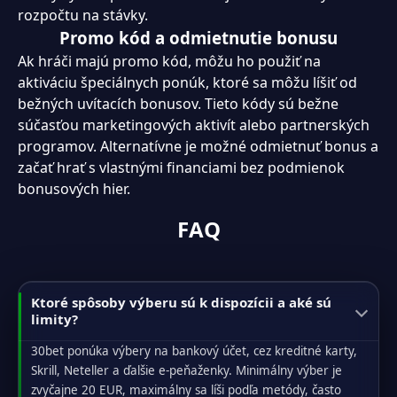
rozpočtu na stávky.
Promo kód a odmietnutie bonusu
Ak hráči majú promo kód, môžu ho použiť na
aktiváciu špeciálnych ponúk, ktoré sa môžu líšiť od
bežných uvítacích bonusov. Tieto kódy sú bežne
súčasťou marketingových aktivít alebo partnerských
programov. Alternatívne je možné odmietnuť bonus a
začať hrať s vlastnými financiami bez podmienok
bonusových hier.
FAQ
Ktoré spôsoby výberu sú k dispozícii a aké sú
limity?
30bet ponúka výbery na bankový účet, cez kreditné karty,
Skrill, Neteller a ďalšie e-peňaženky. Minimálny výber je
zvyčajne 20 EUR, maximálny sa líši podľa metódy, často