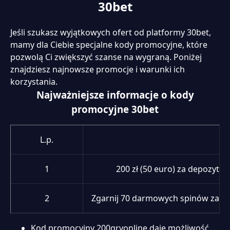
30bet
Jeśli szukasz wyjątkowych ofert od platformy 30bet,
mamy dla Ciebie specjalne kody promocyjne, które
pozwolą Ci zwiększyć szanse na wygraną. Poniżej
znajdziesz najnowsze promocje i warunki ich
korzystania.
Najważniejsze informacje o kody
promocyjne 30bet
L.p.
O
1
200 zł (50 euro) za depozyt 
2
Zgarnij 70 darmowych spinów za dep
Kod promocyjny 200gryonline daje możliwość