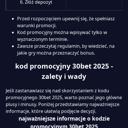
6. Złóż depozyt
Przed rozpoczęciem upewnij się, że spełniasz
warunki promocji.
Kod promocyjny można wpisywać tylko w
wyznaczonym terminie.
Zawsze przeczytaj regulamin, by wiedzieć, na
jakie gry można przeznaczyć bonus.
kod promocyjny 30bet 2025 -
zalety i wady
Jeśli zastanawiasz się nad skorzystaniem z kodu
promocyjnego 30bet 2025, warto poznać jego główne
plusy i minusy. Poniżej przedstawiamy najważniejsze
informacje, które ułatwią podjęcie decyzji.
najważniejsze informacje o kodzie
promocyjnym 30bet 2025