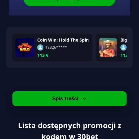
Coin Win: Hold The Spin
Big Bass
19326*****
3537
113 €
112 €
Spis treści
Lista dostępnych promocji z kodem w
30bet
Lista dostępnych promocji z
Jak aktywować kod promocyjny od
kodem w 30bet