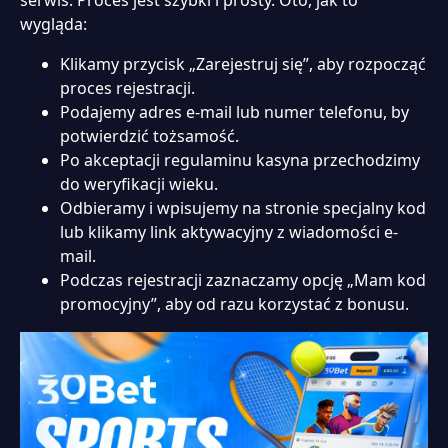
wygląda:
Klikamy przycisk „Zarejestruj się”, aby rozpocząć
proces rejestracji.
Podajemy adres e-mail lub numer telefonu, by
potwierdzić tożsamość.
Po akceptacji regulaminu kasyna przechodzimy
do weryfikacji wieku.
Odbieramy i wpisujemy na stronie specjalny kod
lub klikamy link aktywacyjny z wiadomości e-
mail.
Podczas rejestracji zaznaczamy opcję „Mam kod
promocyjny”, aby od razu korzystać z bonusu.