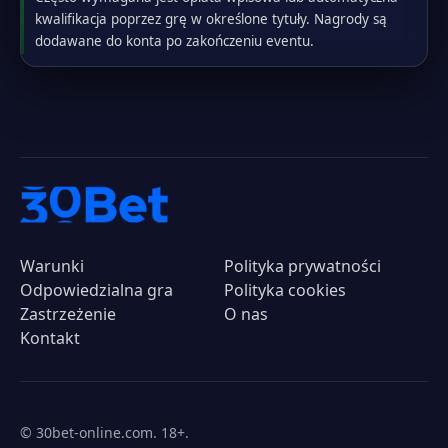
kwalifikacja poprzez grę w określone tytuły. Nagrody są
dodawane do konta po zakończeniu eventu.
Warunki
Polityka prywatności
Odpowiedzialna gra
Polityka cookies
Zastrzeżenie
O nas
Kontakt
© 30bet-online.com. 18+.