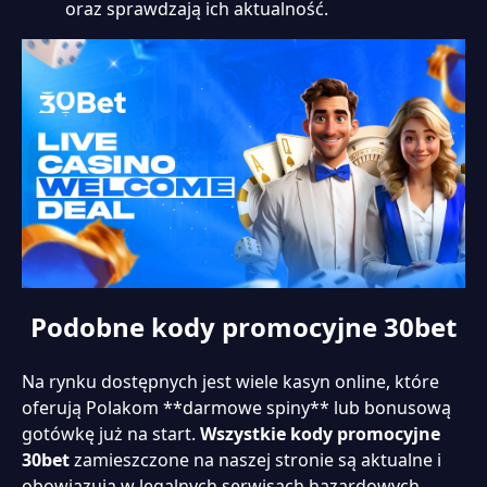
oraz sprawdzają ich aktualność.
Podobne kody promocyjne 30bet
Na rynku dostępnych jest wiele kasyn online, które
oferują Polakom **darmowe spiny** lub bonusową
gotówkę już na start.
Wszystkie kody promocyjne
30bet
zamieszczone na naszej stronie są aktualne i
obowiązują w legalnych serwisach hazardowych,