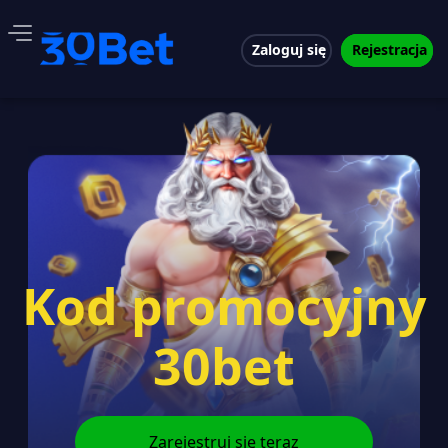
Zaloguj się
Rejestracja
Kod promocyjny
30bet
Zarejestruj się teraz