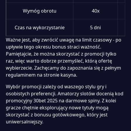
Wymóg obrotu
40x
Czas na wykorzystanie
5 dni
Ważne jest, aby zwrócić uwagę na limit czasowy - po
upływie tego okresu bonus straci ważność.
Pamiętajcie, że można skorzystać z promocji tylko
raz, więc warto dobrze przemyśleć, którą ofertę
wybierzecie. Zachęcamy do zapoznania się z pełnym
regulaminem na stronie kasyna.
Wybór promocji zależy od waszego stylu gry i
osobistych preferencji. Amatorzy slotów docenią kod
promocyjny 30bet 2025 na darmowe spiny. Z kolei
gracze chętnie eksplorujący nowe tytuły mogą
skorzystać z bonusu gotówkowego, który jest
uniwersalniejszy.